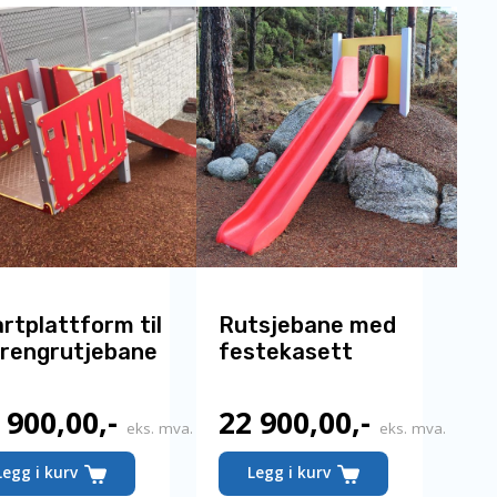
rtplattform til
Rutsjebane med
rrengrutjebane
festekasett
 900,00
,-
22 900,00
,-
eks. mva.
eks. mva.
Legg i kurv
Legg i kurv