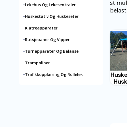
stimul
Lekehus Og Lekesentraler
belast
Huskestativ Og Huskeseter
Klatreapparater
Rutsjebaner Og Vipper
Turnapparater Og Balanse
Trampoliner
Huske
Trafikkopplæring Og Rollelek
Husk