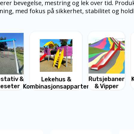
erer bevegelse, mestring og lek over tid. Produ
ning, med fokus på sikkerhet, stabilitet og hol
stativ &
Rutsjebaner
Lekehus &
eseter
& Vipper
Kombinasjonsapparter