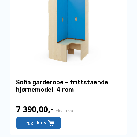
Sofia garderobe – frittstående
hjørnemodell 4 rom
7 390,00
,-
eks. mva.
Legg i kurv