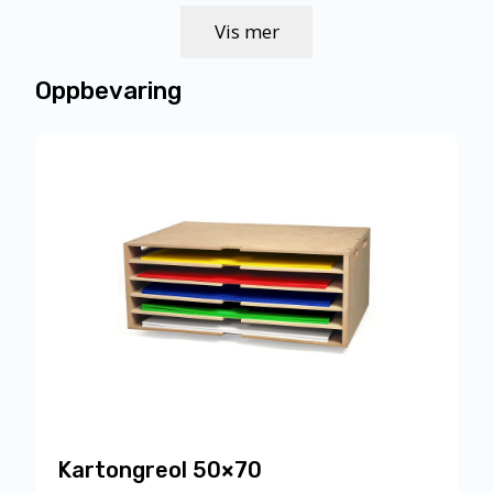
Vis mer
Oppbevaring
Kartongreol 50×70