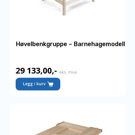
Høvelbenkgruppe – Barnehagemodell
29 133,00
,-
eks. mva.
Legg i kurv