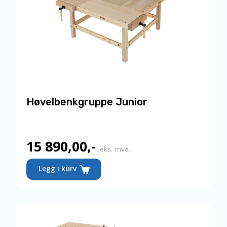
Høvelbenkgruppe Junior
15 890,00
,-
eks. mva.
Legg i kurv