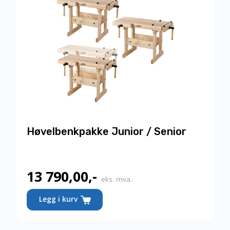
Høvelbenkpakke Junior / Senior
13 790,00
,-
eks. mva.
Legg i kurv