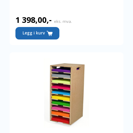
1 398,00
,-
eks. mva.
Legg i kurv