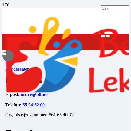
Hjem
Kundesenter
Kontakt oss
E-post:
ordre@blf.no
Telefon:
55 34 32 00
Organisasjonsnummer: 861 65 40 32